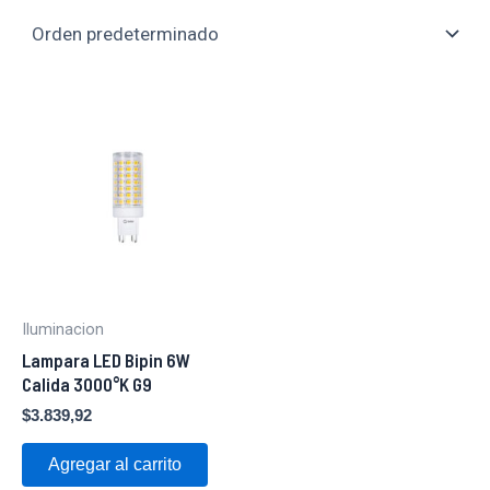
Iluminacion
Lampara LED Bipin 6W
Calida 3000°K G9
$
3.839,92
Agregar al carrito