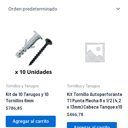
Tornillos y Tarugos
Tornillos y Tarugos
Kit de 10 Tarugos y 10
Kit Tornillo Autoperforante
Tornillos 6mm
T1 Punta Mecha 8 x 1/2 (4,2
x 13mm) Cabeza Tanque x10
$
786,85
$
466,78
Agregar al carrito
Agregar al carrito