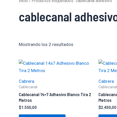
Inicio
/ Productos etiquetados “cablecanal adhesivo”
cablecanal adhesiv
Mostrando los 2 resultados
Cabrera
Cabrera
Cablecanal
Cablecanal
Cablecanal 14×7 Adhesivo Blanco Tira 2
Cablecana
Metros
Metros
$
1.550,00
$
2.430,00