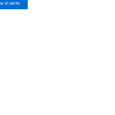
r al carrito