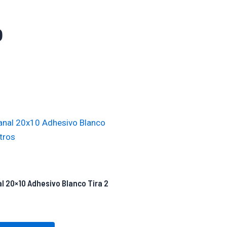
o
l 20×10 Adhesivo Blanco Tira 2