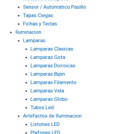
Sensor / Automático Pasillo
Tapas Ciegas
Fichas y Teclas
Iluminacion
Lamparas
Lamparas Clasicas
Lamparas Gota
Lamparas Dicroicas
Lamparas Bipin
Lamparas Filamento
Lamparas Vela
Lamparas Globo
Tubos Led
Artefactos de Iluminacion
Listones LED
Plafones LED