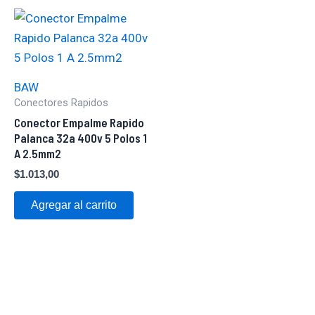
BAW
Conectores Rapidos
Conector Empalme Rapido
Palanca 32a 400v 5 Polos 1
A 2.5mm2
$
1.013,00
Agregar al carrito