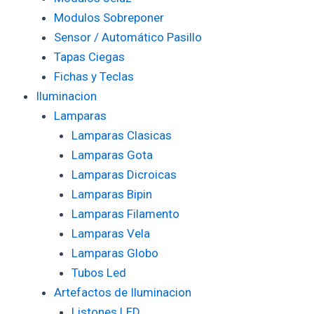
Modulos Sobreponer
Sensor / Automático Pasillo
Tapas Ciegas
Fichas y Teclas
Iluminacion
Lamparas
Lamparas Clasicas
Lamparas Gota
Lamparas Dicroicas
Lamparas Bipin
Lamparas Filamento
Lamparas Vela
Lamparas Globo
Tubos Led
Artefactos de Iluminacion
Listones LED