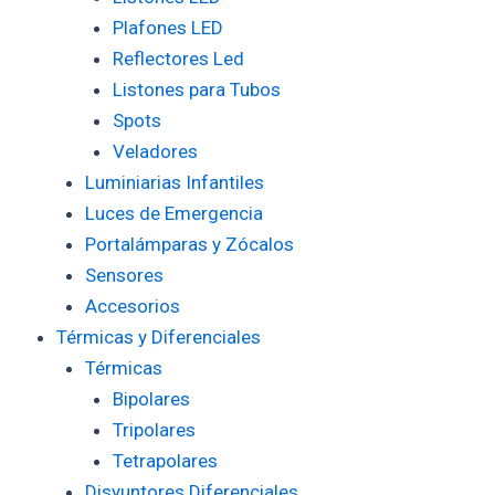
Plafones LED
Reflectores Led
Listones para Tubos
Spots
Veladores
Luminiarias Infantiles
Luces de Emergencia
Portalámparas y Zócalos
Sensores
Accesorios
Térmicas y Diferenciales
Térmicas
Bipolares
Tripolares
Tetrapolares
Disyuntores Diferenciales