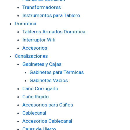
Transformadores
Instrumentos para Tablero
Domótica
Tableros Armados Domotica
Interruptor Wifi
Accesorios
Canalizaciones
Gabinetes y Cajas
Gabinetes para Térmicas
Gabinetes Vacíos
Caño Corrugado
Caño Rigido
Accesorios para Caños
Cablecanal
Accesorios Cablecanal
Cajas de Hierro