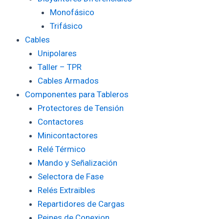
Monofásico
Trifásico
Cables
Unipolares
Taller – TPR
Cables Armados
Componentes para Tableros
Protectores de Tensión
Contactores
Minicontactores
Relé Térmico
Mando y Señalización
Selectora de Fase
Relés Extraibles
Repartidores de Cargas
Peines de Conexion