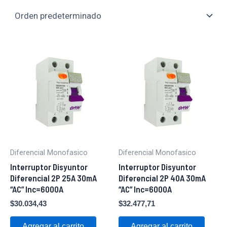
Diferencial Monofasico
Diferencial Monofasico
Interruptor Disyuntor
Interruptor Disyuntor
Diferencial 2P 25A 30mA
Diferencial 2P 40A 30mA
“AC” Inc=6000A
“AC” Inc=6000A
$
30.034,43
$
32.477,71
Agregar al carrito
Agregar al carrito