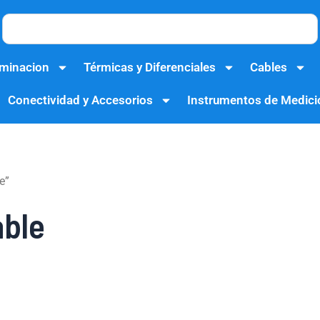
Search
uminacion
Térmicas y Diferenciales
Cables
Conectividad y Accesorios
Instrumentos de Medici
e”
able