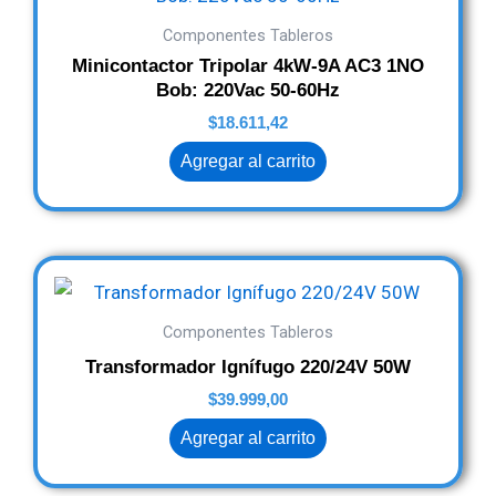
Componentes Tableros
Minicontactor Tripolar 4kW-9A AC3 1NO
Bob: 220Vac 50-60Hz
$
18.611,42
Agregar al carrito
Componentes Tableros
Transformador Ignífugo 220/24V 50W
$
39.999,00
Agregar al carrito