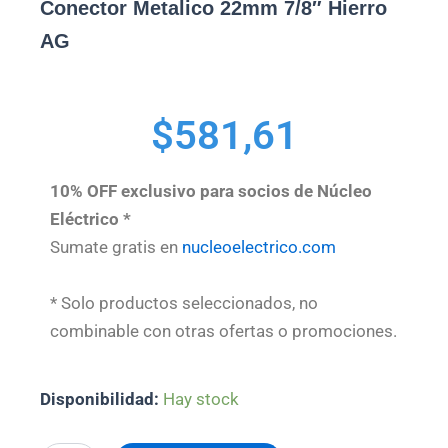
Conector Metalico 22mm 7/8″ Hierro
AG
$
581,61
10% OFF exclusivo para socios de Núcleo
Eléctrico *
Sumate gratis en
nucleoelectrico.com
* Solo productos seleccionados, no
combinable con otras ofertas o promociones.
Conector
Disponibilidad:
Hay stock
Metalico
22mm