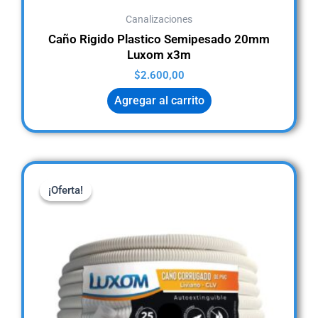
Canalizaciones
Caño Rigido Plastico Semipesado 20mm
Luxom x3m
$
2.600,00
Agregar al carrito
Original
Current
price
price
¡Oferta!
¡Oferta!
was:
is:
$8.200,00.
$5.900,00.