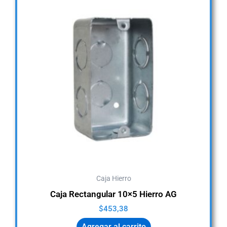
Caja Hierro
Caja Rectangular 10×5 Hierro AG
$
453,38
Agregar al carrito