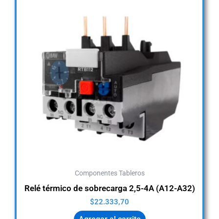
Componentes Tableros
Relé térmico de sobrecarga 2,5-4A (A12-A32)
$
22.333,70