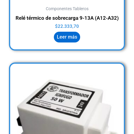
Componentes Tableros
Relé térmico de sobrecarga 9-13A (A12-A32)
$
22.333,70
Leer más