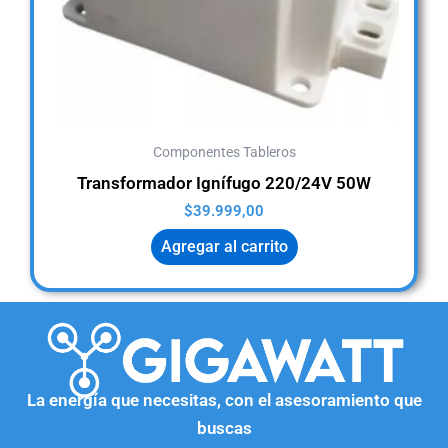
Componentes Tableros
Transformador Ignífugo 220/24V 50W
$
39.999,00
Agregar al carrito
La energía que necesitas, con el asesoramiento que
buscas