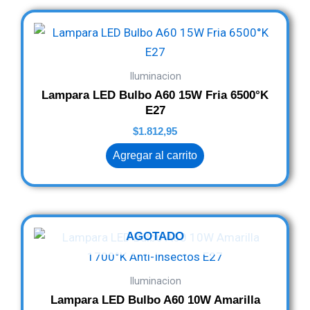
Iluminacion
Lampara LED Bulbo A60 15W Fria 6500°K
E27
$
1.812,95
Agregar al carrito
AGOTADO
Iluminacion
Lampara LED Bulbo A60 10W Amarilla