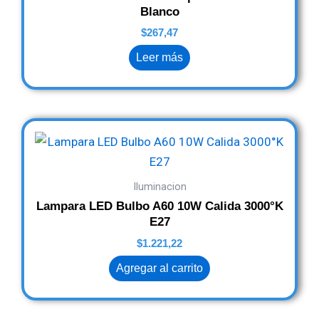
Blanco
$
267,47
Leer más
Iluminacion
Lampara LED Bulbo A60 10W Calida 3000°K
E27
$
1.221,22
Agregar al carrito