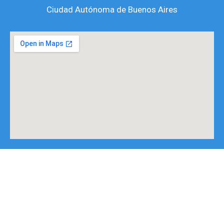
a
k
Ciudad Autónoma de Buenos Aires
m