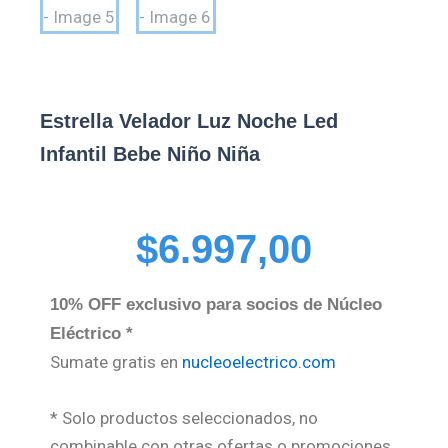
Estrella Velador Luz Noche Led
Infantil Bebe Niño Niña
$
6.997,00
10% OFF exclusivo para socios de Núcleo
Eléctrico *
Sumate gratis en
nucleoelectrico.com
* Solo productos seleccionados, no
combinable con otras ofertas o promociones.