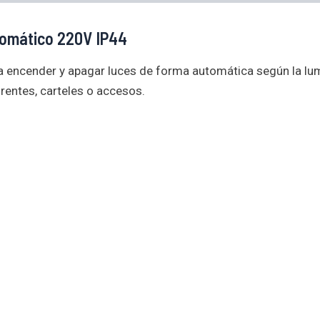
tomático 220V IP44
ra encender y apagar luces de forma automática según la lu
 frentes, carteles o accesos.