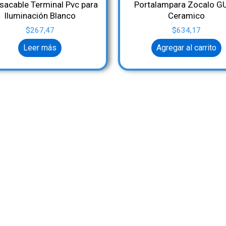
sacable Terminal Pvc para
Portalampara Zocalo G
Iluminación Blanco
Ceramico
$
267,47
$
634,17
Leer más
Agregar al carrito