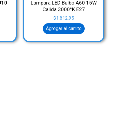
U10
Lampara LED Bulbo A60 15W
Calida 3000°K E27
$
1.812,95
Agregar al carrito