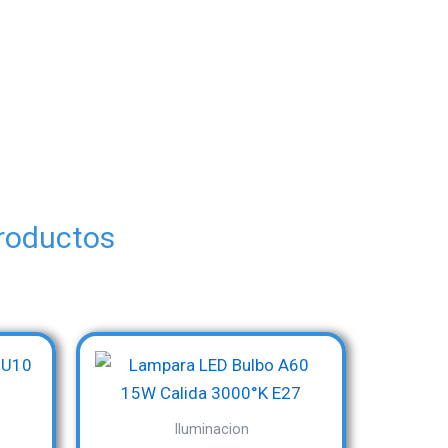
productos
Iluminacion