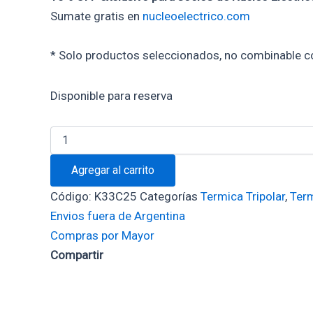
Sumate gratis en
nucleoelectrico.com
* Solo productos seleccionados, no combinable c
Disponible para reserva
Agregar al carrito
Código:
K33C25
Categorías
Termica Tripolar
,
Ter
Envios fuera de Argentina
Compras por Mayor
Compartir