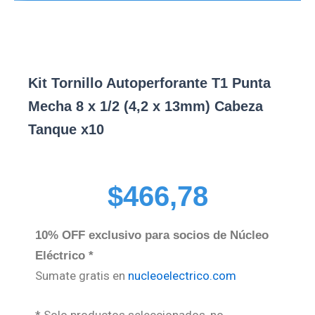
Kit Tornillo Autoperforante T1 Punta
Mecha 8 x 1/2 (4,2 x 13mm) Cabeza
Tanque x10
$
466,78
10% OFF exclusivo para socios de Núcleo
Eléctrico *
Sumate gratis en
nucleoelectrico.com
* Solo productos seleccionados, no