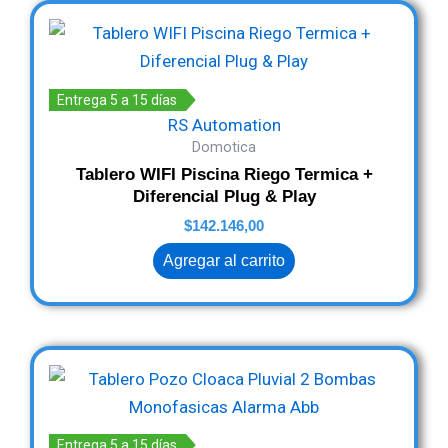
Entrega 5 a 15 días
RS Automation
Domotica
Tablero WIFI Piscina Riego Termica +
Diferencial Plug & Play
$
142.146,00
Agregar al carrito
Entrega 5 a 15 días