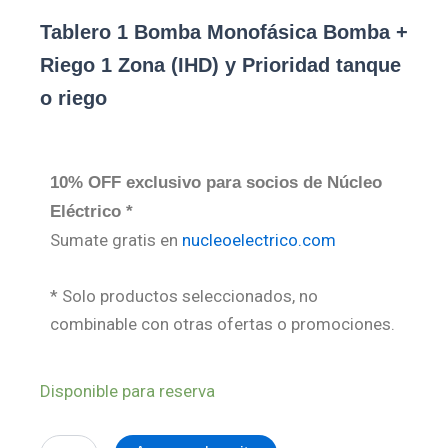
Tablero 1 Bomba Monofásica Bomba +
Riego 1 Zona (IHD) y Prioridad tanque
o riego
10% OFF exclusivo para socios de Núcleo
Eléctrico *
Sumate gratis en
nucleoelectrico.com
* Solo productos seleccionados, no
combinable con otras ofertas o promociones.
Tablero
Disponible para reserva
1
Bomba
Monofásica