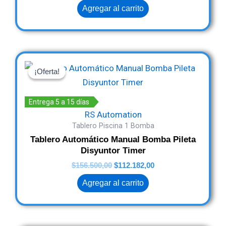
Agregar al carrito
Original
Current
price
price
¡Oferta!
¡Oferta!
was:
is:
$156.500,00.
$112.182,00.
Entrega 5 a 15 días
RS Automation
Tablero Piscina 1 Bomba
Tablero Automático Manual Bomba Pileta
Disyuntor Timer
$
156.500,00
$
112.182,00
Agregar al carrito