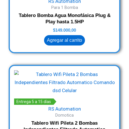
RS Automation
Para 1 Bomba
Tablero Bomba Agua Monofásica Plug &
Play hasta 1.5HP
$
149.000,00
Agregar al carrito
Entrega 5 a 15 días
RS Automation
Domotica
Tablero Wifi Pileta 2 Bombas