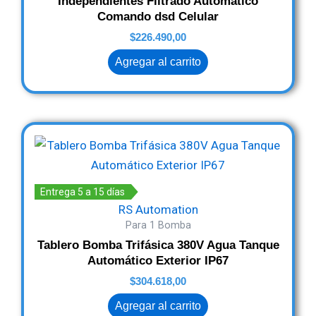
Independientes Filtrado Automatico
Comando dsd Celular
$
226.490,00
Agregar al carrito
Entrega 5 a 15 días
RS Automation
Para 1 Bomba
Tablero Bomba Trifásica 380V Agua Tanque
Automático Exterior IP67
$
304.618,00
Agregar al carrito