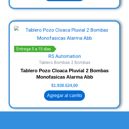
Entrega 5 a 15 días
RS Automation
Tablero Bombas 2 Bombas
Tablero Pozo Cloaca Pluvial 2 Bombas
Monofasicas Alarma Abb
$
1.938.524,00
Agregar al carrito