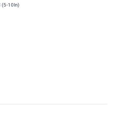
 (5-10In)