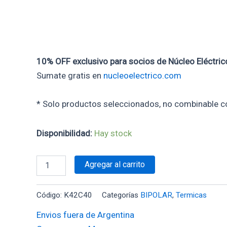
10In)
cantidad
10% OFF exclusivo para socios de Núcleo Eléctric
Sumate gratis en
nucleoelectrico.com
* Solo productos seleccionados, no combinable c
Disponibilidad:
Hay stock
Agregar al carrito
Código:
K42C40
Categorías
BIPOLAR
,
Termicas
Envios fuera de Argentina