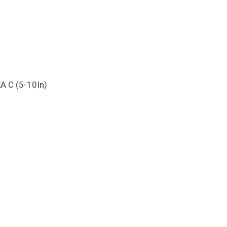
A C (5-10In)