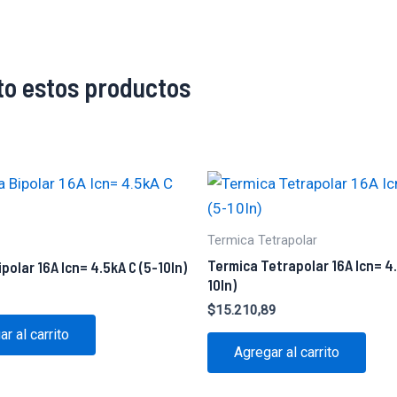
to estos productos
Termica Tetrapolar
Termica Tetrapolar 16A Icn= 4
polar 16A Icn= 4.5kA C (5-10In)
10In)
$
15.210,89
r al carrito
Agregar al carrito