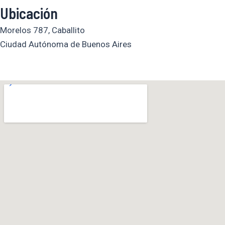
m
Ubicación
Morelos 787, Caballito
Ciudad Autónoma de Buenos Aires