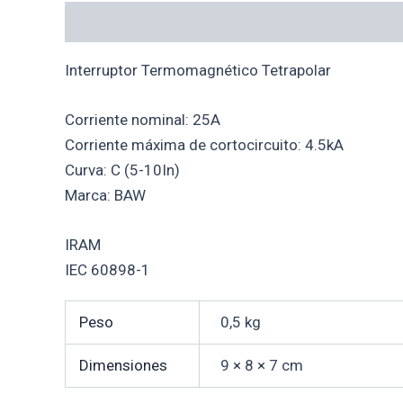
Descripción
Información adicional
Interruptor Termomagnético Tetrapolar
Corriente nominal: 25A
Corriente máxima de cortocircuito: 4.5kA
Curva: C (5-10In)
Marca: BAW
IRAM
IEC 60898-1
Peso
0,5 kg
Dimensiones
9 × 8 × 7 cm