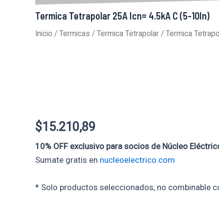
Termica Tetrapolar 25A Icn= 4.5kA C (5-10In)
Inicio
/
Termicas
/
Termica Tetrapolar
/ Termica Tetrapo
$
15.210,89
10% OFF exclusivo para socios de Núcleo Eléctric
Sumate gratis en
nucleoelectrico.com
* Solo productos seleccionados, no combinable c