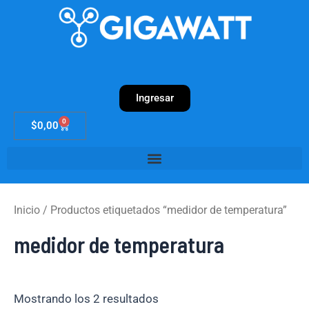
Ir
al
contenido
Ingresar
0
Cart
$
0,00
Inicio
/ Productos etiquetados “medidor de temperatura”
medidor de temperatura
Mostrando los 2 resultados