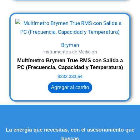
Brymen
Instrumentos de Medicion
Multímetro Brymen True RMS con Salida a
PC (Frecuencia, Capacidad y Temperatura)
$
232.333,54
Agregar al carrito
La energía que necesitas, con el asesoramiento que
buscas