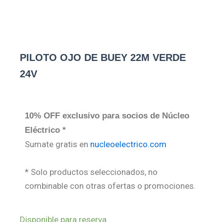
PILOTO OJO DE BUEY 22M VERDE
24V
10% OFF exclusivo para socios de Núcleo
Eléctrico *
Sumate gratis en
nucleoelectrico.com
* Solo productos seleccionados, no
combinable con otras ofertas o promociones.
PILOTO
Disponible para reserva