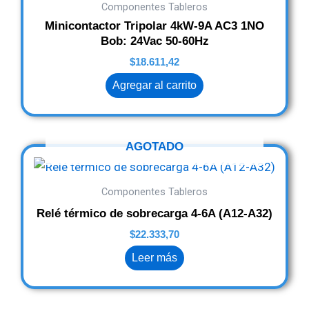
Componentes Tableros
Minicontactor Tripolar 4kW-9A AC3 1NO
Bob: 24Vac 50-60Hz
$
18.611,42
Agregar al carrito
AGOTADO
Componentes Tableros
Relé térmico de sobrecarga 4-6A (A12-A32)
$
22.333,70
Leer más