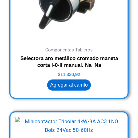
Componentes Tableros
Selectora aro metálico cromado maneta
corta I-0-II manual. Na+Na
$
11.330,92
Agregar al carrito