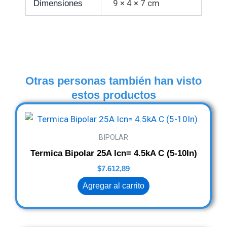
9 × 4 × 7 cm
Dimensiones
Otras personas también han visto
estos productos
BIPOLAR
Termica Bipolar 25A Icn= 4.5kA C (5-10In)
$
7.612,89
Agregar al carrito