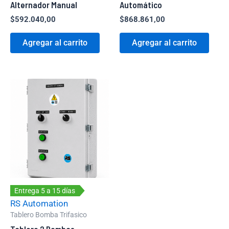
Alternador Manual
Automático
$
592.040,00
$
868.861,00
Agregar al carrito
Agregar al carrito
Entrega 5 a 15 días
RS Automation
Tablero Bomba Trifasico
Tablero 2 Bombas