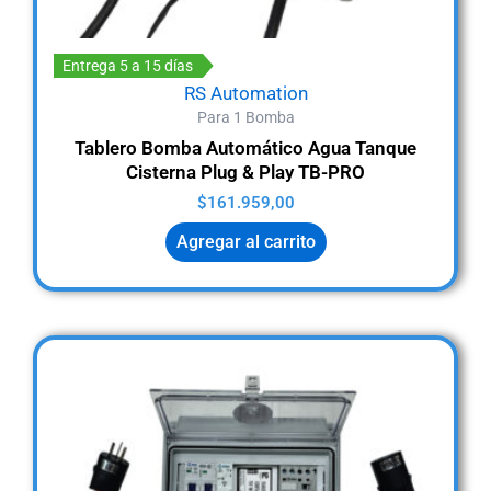
Entrega 5 a 15 días
RS Automation
Para 1 Bomba
Tablero Bomba Automático Agua Tanque
Cisterna Plug & Play TB-PRO
$
161.959,00
Agregar al carrito