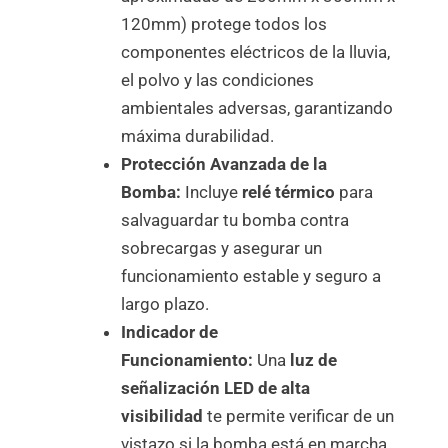
120mm) protege todos los
componentes eléctricos de la lluvia,
el polvo y las condiciones
ambientales adversas, garantizando
máxima durabilidad.
Protección Avanzada de la
Bomba:
Incluye
relé térmico
para
salvaguardar tu bomba contra
sobrecargas y asegurar un
funcionamiento estable y seguro a
largo plazo.
Indicador de
Funcionamiento:
Una
luz de
señalización LED de alta
visibilidad
te permite verificar de un
vistazo si la bomba está en marcha,