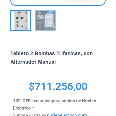
Tablero 2 Bombas Trifasicas, con
Alternador Manual
$
711.256,00
10% OFF exclusivo para socios de Núcleo
Eléctrico *
Sumate gratis en
nucleoelectrico.com