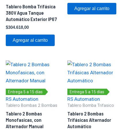
Tablero Bomba Trifásica
Agregar al carrito
380V Agua Tanque
Automático Exterior IP67
$
304.618,00
Agregar al carrito
Entrega 5 a 15 días
Entrega 5 a 15 días
RS Automation
RS Automation
Tablero Bombas 2 Bombas
Tablero Bomba Trifasico
Tablero 2 Bombas
Tablero 2 Bombas
Monofasicas, con
Trifásicas Alternador
Alternador Manual
Automático