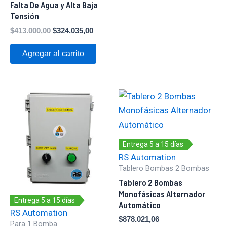
Falta De Agua y Alta Baja
Tensión
$
413.000,00
$
324.035,00
Agregar al carrito
Entrega 5 a 15 días
RS Automation
Tablero Bombas 2 Bombas
Tablero 2 Bombas
Monofásicas Alternador
Entrega 5 a 15 días
Automático
RS Automation
$
878.021,06
Para 1 Bomba