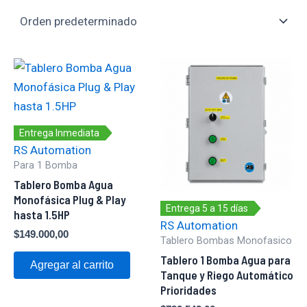
Entrega Inmediata
RS Automation
Para 1 Bomba
Tablero Bomba Agua
Monofásica Plug & Play
Entrega 5 a 15 días
hasta 1.5HP
RS Automation
$
149.000,00
Tablero Bombas Monofasico
Tablero 1 Bomba Agua para
Agregar al carrito
Tanque y Riego Automático
Prioridades