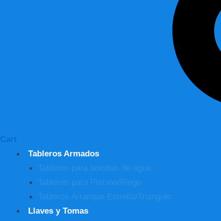
Cart
Tableros Armados
Tableros para bombas de agua
Tableros para Piscina/Riego
Tableros Arranque Estrella/Triangulo
Llaves y Tomas