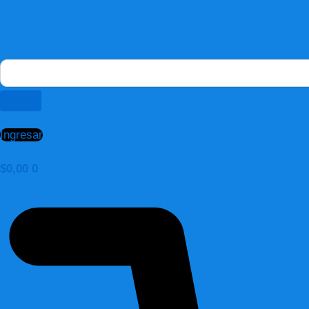
Ingresar
$
0,00
0