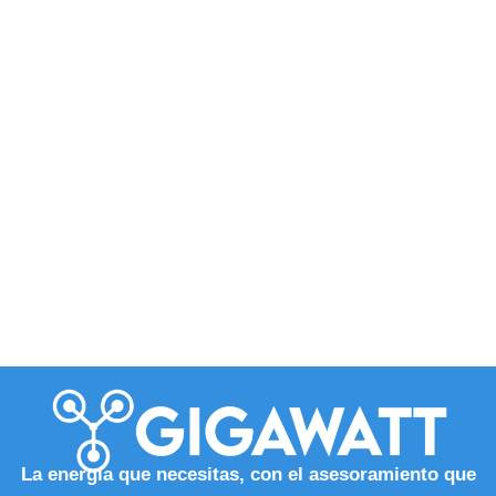
La energía que necesitas, con el asesoramiento que