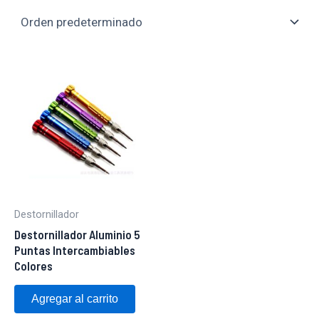
Destornillador
Destornillador Aluminio 5
Puntas Intercambiables
Colores
Agregar al carrito