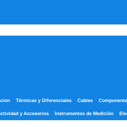
acion
Térmicas y Diferenciales
Cables
Componentes
ctividad y Accesorios
Instrumentos de Medición
Ele