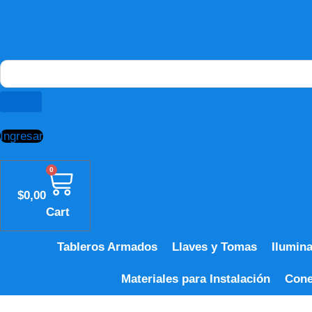
Ingresar
0
$
0,00
Cart
Tableros Armados
Llaves y Tomas
Ilumin
Materiales para Instalación
Cone