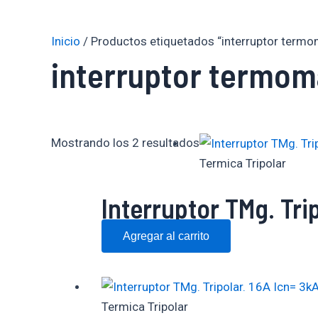
Inicio
/ Productos etiquetados “interruptor term
interruptor termom
Mostrando los 2 resultados
Termica Tripolar
Interruptor TMg. Trip
Agregar al carrito
Termica Tripolar