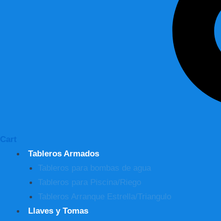
Cart
Tableros Armados
Tableros para bombas de agua
Tableros para Piscina/Riego
Tableros Arranque Estrella/Triangulo
Llaves y Tomas