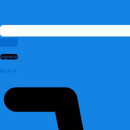
Ingresar
$
0,00
0