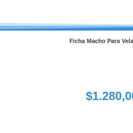
Ficha Macho Para Vel
$
1.280,0