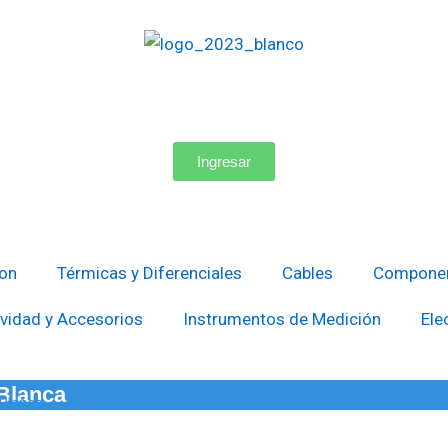
Ingresar
ion
Térmicas y Diferenciales
Cables
Componen
vidad y Accesorios
Instrumentos de Medición
Ele
Blanca
Blanca