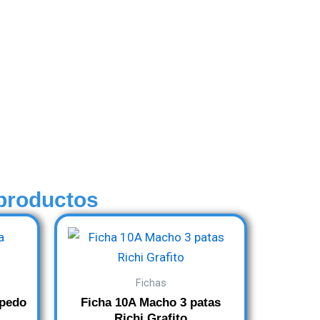
 productos
Fichas
rpedo
Ficha 10A Macho 3 patas
Richi Grafito