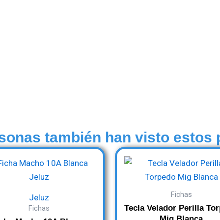
sonas también han visto estos
Fichas
Jeluz
Tecla Velador Perilla To
Fichas
Mig Blanca