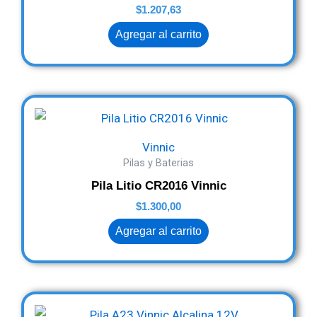
$
1.207,63
Agregar al carrito
Vinnic
Pilas y Baterias
Pila Litio CR2016 Vinnic
$
1.300,00
Agregar al carrito