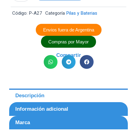
cantidad
Código:
P-A27
Categoría
Pilas y Baterias
Envios fuera de Argentina
Compras por Mayor
Compartir
Descripción
Información adicional
Marca