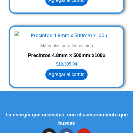
Agregar al carrito
Materiales para Instalacion
Precintos 4.8mm x 500mm x100u
$
10.305,04
Agregar al carrito
La energía que necesitas, con el asesoramiento que
buscas