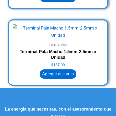
Terminales
Terminal Pala Macho 1.5mm-2.5mm x
Unidad
$
137,99
Agregar al carrito
La energía que necesitas, con el asesoramiento que